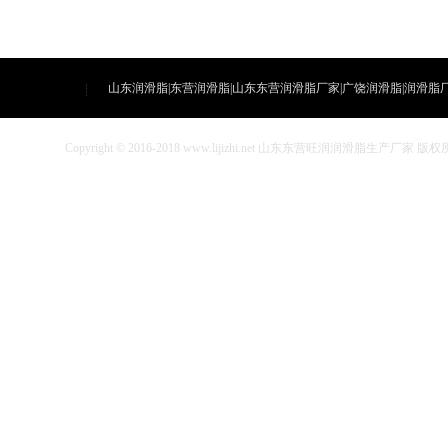
山东润滑脂|东营润滑脂|山东东营润滑脂厂家|广饶润滑脂|润滑脂
Copyright © 2016-2018 www.lijizhi.net 山东东营旺润润滑脂生产厂家 版